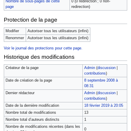
Nombre de sous-pages de cette
0 (0 redirection ; 0 non-
page
redirection)
Protection de la page
Modifier
Autoriser tous les utilisateurs (infini)
Renommer
Autoriser tous les utilisateurs (infini)
Voir le journal des protections pour cette page.
Historique des modifications
Créateur de la page
Admin
(
discussion
|
contributions
)
Date de création de la page
8 septembre 2008 à
08:31
Dernier rédacteur
Admin
(
discussion
|
contributions
)
Date de la dernière modification
18 février 2019 à 20:05
Nombre total de modifications
13
Nombre total d’auteurs distincts
1
Nombre de modifications récentes (dans les
0