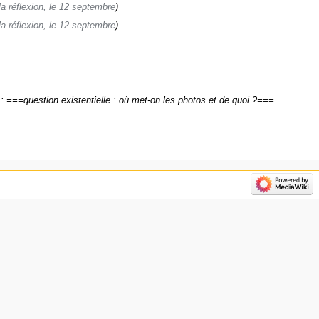
la réflexion, le 12 septembre
la réflexion, le 12 septembre
: ===question existentielle : où met-on les photos et de quoi ?===