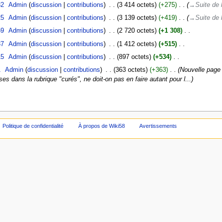
32
‎
Admin
discussion
contributions
‎
3 414 octets
+275
‎
→‎Suite de 
25
‎
Admin
discussion
contributions
‎
3 139 octets
+419
‎
→‎Suite de 
59
‎
Admin
discussion
contributions
‎
2 720 octets
+1 308
‎
37
‎
Admin
discussion
contributions
‎
1 412 octets
+515
‎
15
‎
Admin
discussion
contributions
‎
897 octets
+534
‎
1
‎
Admin
discussion
contributions
‎
363 octets
+363
‎
Nouvelle page 
es dans la rubrique "curés", ne doit-on pas en faire autant pour l...
Politique de confidentialité
À propos de Wiki58
Avertissements