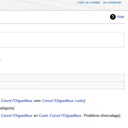
créer un compte
se connecter
Aide
.
Corvol l'Orgueilleux
vers
Corvol l'Orgueilleux curés
atégorie
Corvol l'Orgueilleux
en
Curés Corvol l'Orgueilleux
: Problème d'encodage