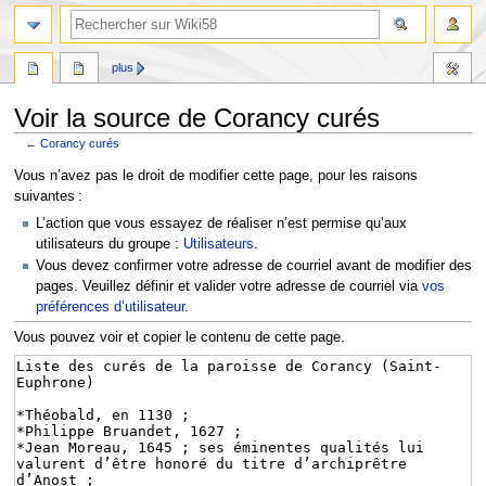
plus
Voir la source de Corancy curés
←
Corancy curés
Aller
Aller
Vous n’avez pas le droit de modifier cette page, pour les raisons
à
à
suivantes :
la
la
L’action que vous essayez de réaliser n’est permise qu’aux
navigation
recherche
utilisateurs du groupe :
Utilisateurs
.
Vous devez confirmer votre adresse de courriel avant de modifier des
pages. Veuillez définir et valider votre adresse de courriel via
vos
préférences d’utilisateur
.
Vous pouvez voir et copier le contenu de cette page.