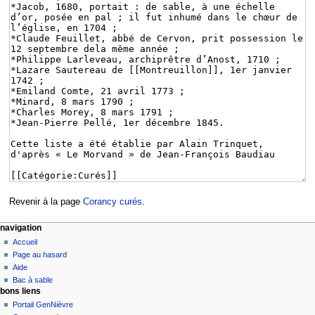
Revenir à la page
Corancy curés
.
navigation
Accueil
Page au hasard
Aide
Bac à sable
bons liens
Portail GenNièvre