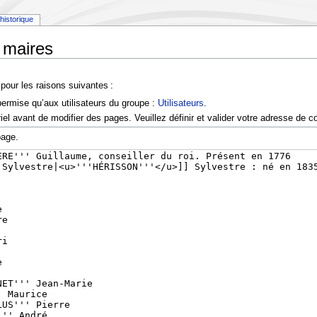
historique
 maires
pour les raisons suivantes :
permise qu’aux utilisateurs du groupe :
Utilisateurs
.
l avant de modifier des pages. Veuillez définir et valider votre adresse de co
page.