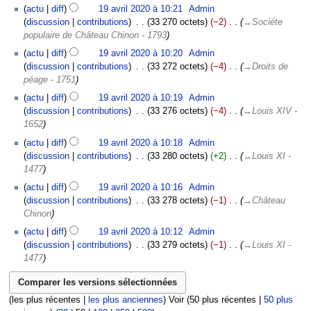
actu
diff
19 avril 2020 à 10:21
‎
Admin
discussion
contributions
‎
33 270 octets
−2
‎
→‎Sociéte
populaire de Château Chinon - 1793
actu
diff
19 avril 2020 à 10:20
‎
Admin
discussion
contributions
‎
33 272 octets
−4
‎
→‎Droits de
péage - 1751
actu
diff
19 avril 2020 à 10:19
‎
Admin
discussion
contributions
‎
33 276 octets
−4
‎
→‎Louis XIV -
1652
actu
diff
19 avril 2020 à 10:18
‎
Admin
discussion
contributions
‎
33 280 octets
+2
‎
→‎Louis XI -
1477
actu
diff
19 avril 2020 à 10:16
‎
Admin
discussion
contributions
‎
33 278 octets
−1
‎
→‎Château
Chinon
actu
diff
19 avril 2020 à 10:12
‎
Admin
discussion
contributions
‎
33 279 octets
−1
‎
→‎Louis XI -
1477
(
les plus récentes
|
les plus anciennes
) Voir (
50 plus récentes
|
50 plus