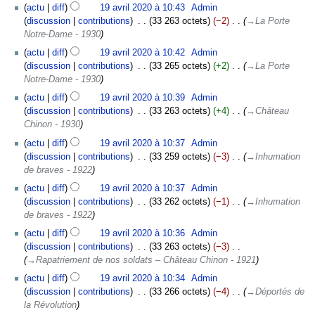
actu
diff
19 avril 2020 à 10:43
‎
Admin
discussion
contributions
‎
33 263 octets
−2
‎
→‎La Porte
Notre-Dame - 1930
actu
diff
19 avril 2020 à 10:42
‎
Admin
discussion
contributions
‎
33 265 octets
+2
‎
→‎La Porte
Notre-Dame - 1930
actu
diff
19 avril 2020 à 10:39
‎
Admin
discussion
contributions
‎
33 263 octets
+4
‎
→‎Château
Chinon - 1930
actu
diff
19 avril 2020 à 10:37
‎
Admin
discussion
contributions
‎
33 259 octets
−3
‎
→‎Inhumation
de braves - 1922
actu
diff
19 avril 2020 à 10:37
‎
Admin
discussion
contributions
‎
33 262 octets
−1
‎
→‎Inhumation
de braves - 1922
actu
diff
19 avril 2020 à 10:36
‎
Admin
discussion
contributions
‎
33 263 octets
−3
‎
→‎Rapatriement de nos soldats – Château Chinon - 1921
actu
diff
19 avril 2020 à 10:34
‎
Admin
discussion
contributions
‎
33 266 octets
−4
‎
→‎Déportés de
la Révolution