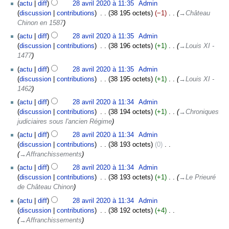
actu
diff
28 avril 2020 à 11:35
‎
Admin
discussion
contributions
‎
38 195 octets
−1
‎
→‎Château
Chinon en 1587
actu
diff
28 avril 2020 à 11:35
‎
Admin
discussion
contributions
‎
38 196 octets
+1
‎
→‎Louis XI -
1477
actu
diff
28 avril 2020 à 11:35
‎
Admin
discussion
contributions
‎
38 195 octets
+1
‎
→‎Louis XI -
1462
actu
diff
28 avril 2020 à 11:34
‎
Admin
discussion
contributions
‎
38 194 octets
+1
‎
→‎Chroniques
judiciaires sous l'ancien Régime
actu
diff
28 avril 2020 à 11:34
‎
Admin
discussion
contributions
‎
38 193 octets
0
‎
→‎Affranchissements
actu
diff
28 avril 2020 à 11:34
‎
Admin
discussion
contributions
‎
38 193 octets
+1
‎
→‎Le Prieuré
de Château Chinon
actu
diff
28 avril 2020 à 11:34
‎
Admin
discussion
contributions
‎
38 192 octets
+4
‎
→‎Affranchissements