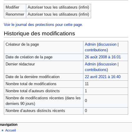
Modifier
Autoriser tous les utilisateurs (infini)
Renommer
Autoriser tous les utilisateurs (infini)
Voir le journal des protections pour cette page.
Historique des modifications
Créateur de la page
Admin
(
discussion
|
contributions
)
Date de création de la page
26 août 2008 à 16:01
Dernier rédacteur
Admin
(
discussion
|
contributions
)
Date de la dernière modification
22 avril 2021 à 16:40
Nombre total de modifications
11
Nombre total d’auteurs distincts
1
Nombre de modifications récentes (dans les
0
derniers 90 jours)
Nombre d’auteurs distincts récents
0
navigation
Accueil