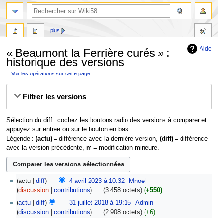
plus
Aide
« Beaumont la Ferrière curés » :
historique des versions
Voir les opérations sur cette page
Aller
Aller
Filtrer les versions
à
à
la
la
navigation
recherche
Sélection du diff : cochez les boutons radio des versions à comparer et
appuyez sur entrée ou sur le bouton en bas.
Légende :
(actu)
= différence avec la dernière version,
(diff)
= différence
avec la version précédente,
m
= modification mineure.
4
actu
diff
4 avril 2023 à 10:32
‎
Mnoel
avril
discussion
contributions
‎
3 458 octets
+550
‎
2023
A
31
actu
diff
31 juillet 2018 à 19:15
‎
Admin
u
juillet
discussion
contributions
‎
2 908 octets
+6
‎
c