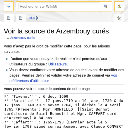
plus
Voir la source de Arzembouy curés
←
Arzembouy curés
Aller
Aller
Vous n’avez pas le droit de modifier cette page, pour les raisons
à
à
suivantes :
la
la
L’action que vous essayez de réaliser n’est permise qu’aux
navigation
recherche
utilisateurs du groupe :
Utilisateurs
.
Vous devez confirmer votre adresse de courriel avant de modifier des
pages. Veuillez définir et valider votre adresse de courriel via
vos
préférences d’utilisateur
.
Vous pouvez voir et copier le contenu de cette page.