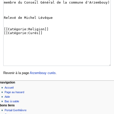
Revenir à la page
Arzembouy curés
.
navigation
Accueil
Page au hasard
Aide
Bac à sable
bons liens
Portail GenNièvre