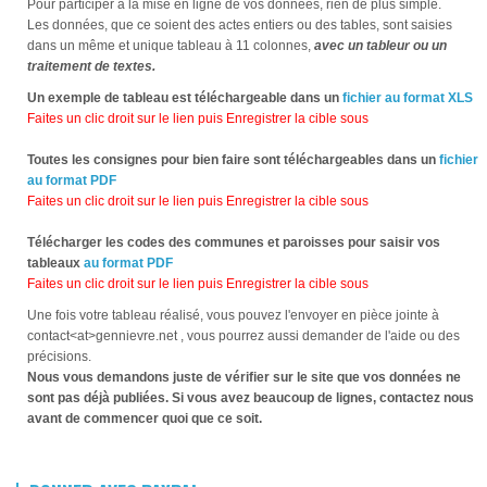
Pour participer à la mise en ligne de vos données, rien de plus simple.
Les données, que ce soient des actes entiers ou des tables, sont saisies
dans un même et unique tableau à 11 colonnes,
avec un tableur ou un
traitement de textes.
Un exemple de tableau est téléchargeable dans un
fichier au format XLS
Faites un clic droit sur le lien puis Enregistrer la cible sous
Toutes les consignes pour bien faire sont téléchargeables dans un
fichier
au format PDF
Faites un clic droit sur le lien puis Enregistrer la cible sous
Télécharger les codes des communes et paroisses pour saisir vos
tableaux
au format PDF
Faites un clic droit sur le lien puis Enregistrer la cible sous
Une fois votre tableau réalisé, vous pouvez l'envoyer en pièce jointe à
contact<at>gennievre.net , vous pourrez aussi demander de l'aide ou des
précisions.
Nous vous demandons juste de vérifier sur le site que vos données ne
sont pas déjà publiées. Si vous avez beaucoup de lignes, contactez nous
avant de commencer quoi que ce soit.