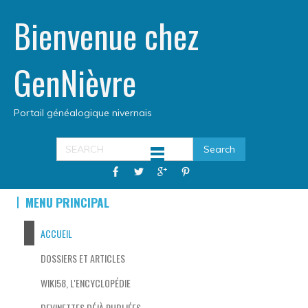
Bienvenue chez
GenNièvre
Portail généalogique nivernais
MENU PRINCIPAL
ACCUEIL
DOSSIERS ET ARTICLES
WIKI58, L'ENCYCLOPÉDIE
DEVINETTES DÉJÀ PUBLIÉES