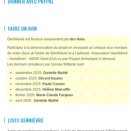
DONNER AVEC PAYPAL
FAIRE UN DON
GenNièvre est financé uniquement par
des dons.
Participez à la pérennisation du projet en envoyant un chèque d'un montant
de votre choix (à l'ordre de GenNièvre et à l'adresse:
Association GenNièvre
- Gondières - 58000 Saint-Eloi
) ou par Paypal (formulaire ci-dessus).
Les derniers donateurs sur l'année flottante sont:
septembre 2025:
Danielle Mathé
octobre 2025:
Gérard Gaulon
novembre 2025:
Paule Castan
décembre 2025:
Hélène Malcoiffe
février 2026:
Marie Claude Fargeau
avril 2026 :
Danielle Mathé
LISTE GENNIÈVRE
Après de nombreuses aventures, la liste de discussion repart définitivement